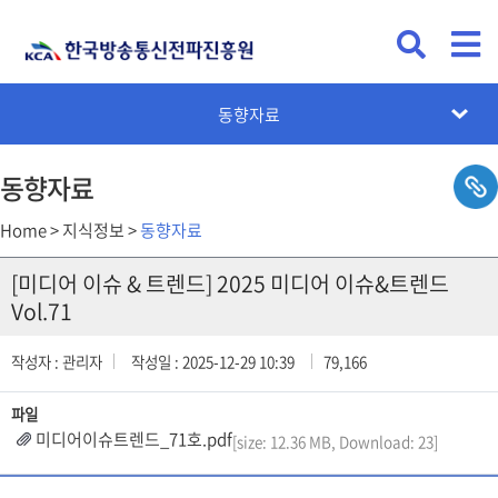
관계법령 및 규정
연구보고서
동향자료
동향자료
Home > 지식정보 >
동향자료
[미디어 이슈 & 트렌드] 2025 미디어 이슈&트렌드
Vol.71
작성자 : 관리자
작성일 : 2025-12-29 10:39
79,166
파일
미디어이슈트렌드_71호.pdf
[size: 12.36 MB, Download: 23]