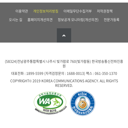
이용약관
개인정보처리방침
이메일무단수집거부
저작권정책
오시는 길
홈페이지개선의견
정보공개 모니터링(개선의견)
전문가등록
(58324)전남광주통합특별시 나주시 빛가람로 760(빛가람동)
한국방송통신전파진흥
원
대표전화 : 1899-5599 (자격검정문의 : 1688-0013)
팩스 : 061-350-1370
COPYRIGHT© 2019 KOREA COMMUNICATIONS AGENCY. ALL RIGHTS
RESERVED.