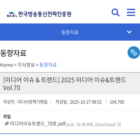
관계법령 및 규정
연구보고서
동향자료
동향자료
Home > 지식정보 >
동향자료
[미디어 이슈 & 트렌드] 2025 미디어 이슈&트렌드
Vol.70
작성자 : 미디어정책기획팀
작성일 : 2025-10-27 08:52
104,700
파일
미디어이슈트렌드_70호.pdf
[size: 16.96 MB, Download: 6]