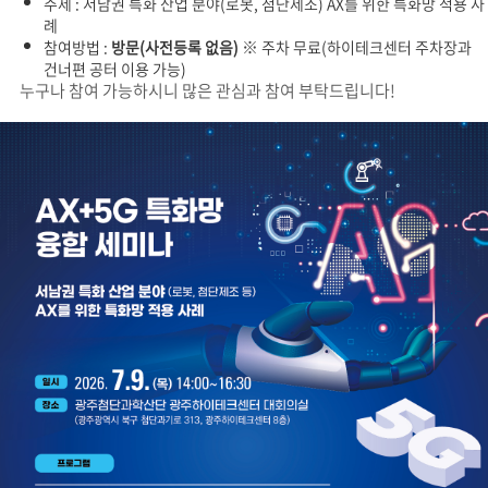
주제 : 서남권 특화 산업 분야(로봇, 첨단제조) AX를 위한 특화망 적용 사
례
※
참여방법
:
방문(
사전등록 없음)
주차 무료(하이테크센터 주차장과
건너편 공터 이용 가능)
누구나 참여 가능하시니 많은 관심과 참여 부탁드립니다!