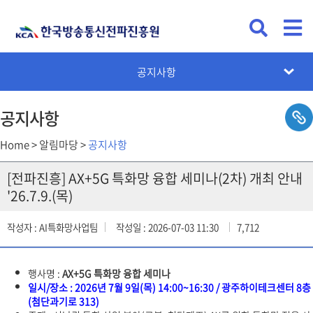
KCA뉴스
공지사항
채용공고
입찰공고
카드뉴스
설문조사
공지사항
Home > 알림마당 >
공지사항
[전파진흥] AX+5G 특화망 융합 세미나(2차) 개최 안내
'26.7.9.(목)
작성자 : AI특화망사업팀
작성일 : 2026-07-03 11:30
7,712
행사명 :
AX+5G 특화망 융합 세미나
일시/장소 : 2026년 7월 9일(목) 14:00~16:30 / 광주하이테크센터 8층
(첨단과기로 313)