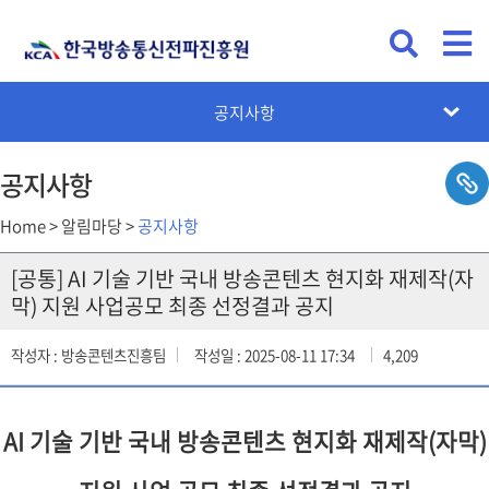
KCA뉴스
공지사항
채용공고
입찰공고
카드뉴스
설문조사
공지사항
Home > 알림마당 >
공지사항
[공통] AI 기술 기반 국내 방송콘텐츠 현지화 재제작(자
막) 지원 사업공모 최종 선정결과 공지
작성자 : 방송콘텐츠진흥팀
작성일 : 2025-08-11 17:34
4,209
AI 기술 기반 국내 방송콘텐츠 현지화 재제작(자막)