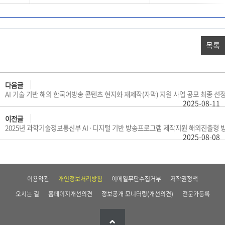
목록
다음글
AI 기술 기반 해외 한국어방송 콘텐츠 현지화 재제작(자막) 지원 사업 공모 최종 선
2025-08-11
이전글
2025년 과학기술정보통신부 AI·디지털 기반 방송프로그램 제작지원 해외진출형 방
2025-08-08
이용약관
개인정보처리방침
이메일무단수집거부
저작권정책
오시는 길
홈페이지개선의견
정보공개 모니터링(개선의견)
전문가등록