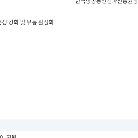
한국방송통신전파진흥원장
성 강화 및 유통 활성화
언어 지원