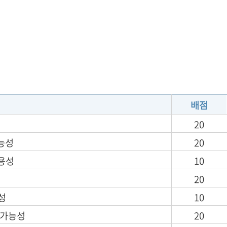
배점
20
능성
20
수용성
10
20
성
10
 가능성
20