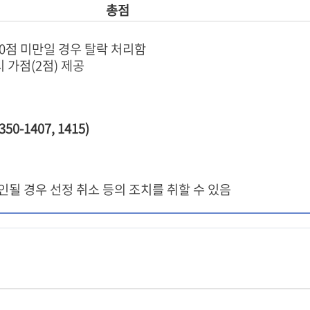
총점
0점 미만일 경우 탈락 처리함
가점(2점) 제공
350-1407, 1415)
인될 경우 선정 취소 등의 조치를 취할 수 있음