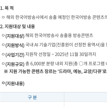
1. 목 적
ㅇ 해외 한국어방송사에서 송출 예정인 한국어방송 콘텐츠의
2. 지원대상 및 내용
ㅇ
해외 한국어방송사 송출용 방송콘텐츠
(지원대상)
ㅇ
국내 AI 기술기업(진흥원이 선정한 용역사)을 
(지원방식)
ㅇ
지원작 선정일 ~ 2025년 11월 30일까지
(사업기간)
ㅇ
총 6,000분 분량 내외 지원(총 ○개 프로그램 
(지원규모)
※ 지원 가능한 콘텐츠 장르는 ‘드라마, 예능, 교양/다큐’로
ㅇ
(지원내용)
구 분