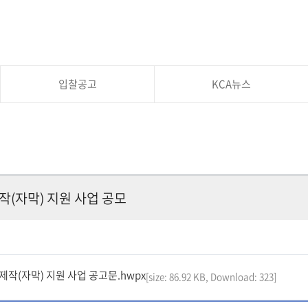
입찰공고
KCA뉴스
작(자막) 지원 사업 공모
제작(자막) 지원 사업 공고문.hwpx
[size: 86.92 KB, Download: 323]