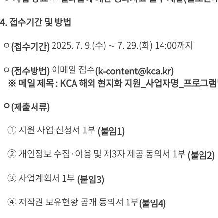
4. 접수기간 및 방법
ㅇ
2025. 7. 9.(수) ∼ 7. 29.(화) 14:00까지
(접수기간)
ㅇ
이메일 접수
(접수방법)
(k-content@kca.kr)
※ 메일 제목 : KCA 해외 현지화 지원_사업자명_프로그
ㅇ
(제출서류)
① 지원 사업 신청서 1부
(붙임1)
② 개인정보 수집·이용 및 제3자 제공 동의서 1부
(붙임2)
③ 사업계획서 1부
(붙임3)
④ 저작권 보유현황 공개 동의서 1부
(붙임4)