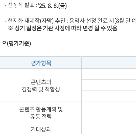
- 선정작 발표 :
’25. 8. 8.(금)
- 현지화 재제작(자막) 추진 : 용역사 선정 완료 시(8월 말 
※ 상기 일정은 기관 사정에 따라 변경 될 수 있음
ㅇ
(평가기준)
평가항목
콘텐츠의
경쟁력 및 적합성
콘텐츠 활용계획 및
유통 전략
기대성과