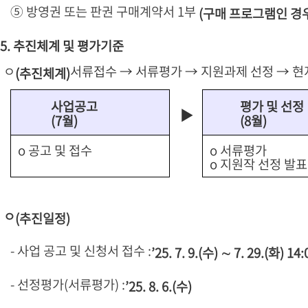
⑤ 방영권 또는 판권 구매계약서 1부
(구매 프로그램인 경
5. 추진체계 및 평가기준
ㅇ
서류접수 → 서류평가 → 지원과제 선정 → 현
(추진체계)
사업공고
평가 및 선정
▶
(7월)
(8월)
o 공고 및 접수
o 서류평가
o 지원작 선정 발표
ㅇ
(추진일정)
- 사업 공고 및 신청서 접수 :
’25. 7. 9.(수) ∼ 7. 29.(화) 1
- 선정평가(서류평가) :
’25. 8. 6.(수)