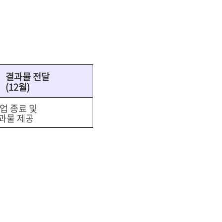
결과물 전달
(12월)
사업 종료 및
과물 제공