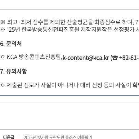
※ 최고·최저 점수를 제외한 산술평균을 최종점수로 하며, 7
※ ’25년 한국방송통신전파진흥원 제작지원작은 선정평가 시 
6. 문의처
ㅇ KCA 방송콘텐츠진흥팀,
k-content@kca.kr (☎ +82-61-
7. 유의사항
ㅇ 제출된 정보가 사실이 아니거나 대리 신청 등의 사실이 확
다음글
2025년 빛가람 도란도란 클래스 여름학기