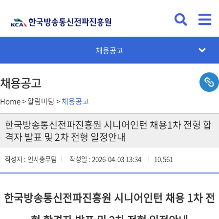
KCA뉴스
공지사항
채용공고
입찰공고
카드뉴스
설문조사
채용공고
Home > 알림마당 >
채용공고
한국방송통신전파진흥원 시니어인턴 채용1차 전형 합
격자 발표 및 2차 전형 일정안내
작성자 : 인사총무팀
작성일 : 2026-04-03 13:34
10,561
한국방송통신전파진흥원 시니어인턴 채용 1차 전