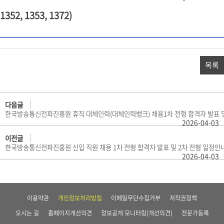
1352, 1353, 1372)
목록
다음글
한국방송통신전파진흥원 휴직 대체인력(대체인력뱅크) 채용1차 전형 합격자 발표 및
2026-04-03
이전글
한국방송통신전파진흥원 신입 직원 채용 1차 전형 합격자 발표 및 2차 전형 일정안
2026-04-03
이용약관
개인정보처리방침
이메일무단수집거부
저작권정책
오시는 길
홈페이지개선의견
정보공개 모니터링(개선의견)
전문가등록