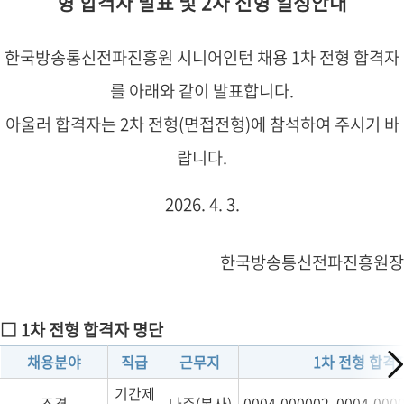
형 합격자 발표 및 2차 전형 일정안내
한국방송통신전파진흥원 시니어인턴 채용 1차 전형 합격자
를 아래와 같이 발표합니다.
아울러 합격자는 2차 전형(면접전형)에 참석하여 주시기 바
랍니다.
2026. 4. 3.
한국방송통신전파진흥원장
□ 1차 전형 합격자 명단
채용분야
직급
근무지
1차 전형 합격
기간제
조경
나주(본사)
0004-000002, 0004-000