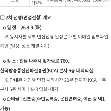
계약직
□ 2차 전형(면접전형) 개요
o 일 정 : ’26.4.9.(목)
※ 응시자별 세부 면접전형 일정은 개별 이메일 첨부파일
확인 (일정, 장소 개별숙지)
o 장 소 : 전남 나주시 빛가람로 760,
한국방송통신전파진흥원(KCA) 본사 6층 대회의실
※ 안내된 개인별 면접 시작시간 20분 전까지 KCA 나주
본사 6층 세미나실-3 입실·대기
o 준비물 : 신분증(주민등록증, 운전면허증, 여권 중 택1
가능)