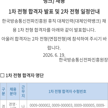
뱅크) 채용
1차 전형 합격자 발표 및 2차 전형 일정안내
한국방송통신전파진흥원 휴직 대체인력(대체인력뱅크) 채
용 1차 전형 합격자를 아래와 같이 발표합니다.
아울러 합격자는 2차 전형(면접전형)에 참석하여 주시기 바
랍니다.
2026. 6. 19.
한국방송통신전파진흥원장
□ 1차 전형 합격자 명단
근
구
채용
무
1차 전형 합격자 수험번호
분
분야
지
경영·
0009-000002, 0009-000003, 0009-000005, 0009-
경
나