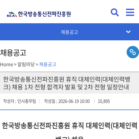
KCA뉴스
공지사항
채용공고
입찰공고
카드뉴스
설문조사
채용공고
Home > 알림마당 >
채용공고
한국방송통신전파진흥원 휴직 대체인력(대체인력뱅
크) 채용 1차 전형 합격자 발표 및 2차 전형 일정안내
작성자 : 인사총무팀
작성일 : 2026-06-19 10:00
10,895
한국방송통신전파진흥원 휴직 대체인력(대체인력