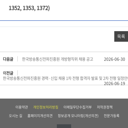
1352, 1353, 1372)
목록
다음글
한국방송통신전파진흥원 개방형직위 채용 공고
2026-06-30
이전글
한국방송통신전파진흥원 경력·신입 채용 1차 전형 합격자 발표 및 2차 전형 일정
2026-06-19
이용약관
개인정보처리방침
이메일무단수집거부
저작권정책
오시는 길
홈페이지개선의견
정보공개 모니터링(개선의견)
전문가등록