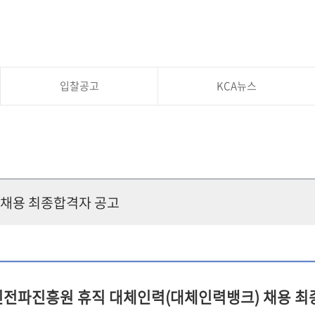
입찰공고
KCA뉴스
채용 최종합격자 공고
전파진흥원 휴직 대체인력(대체인력뱅크) 채용 최