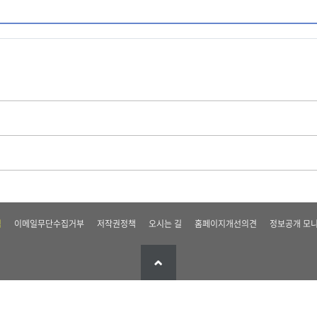
침
이메일무단수집거부
저작권정책
오시는 길
홈페이지개선의견
정보공개 모니