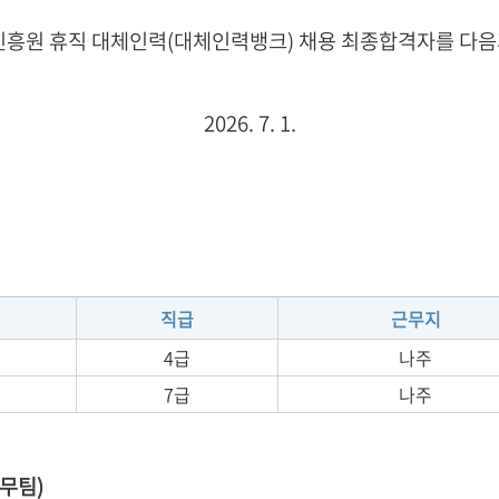
원 휴직 대체인력(대체인력뱅크) 채용 최종합격자를 다음
2026. 7. 1.
직급
근무지
4급
나주
7급
나주
총무팀)