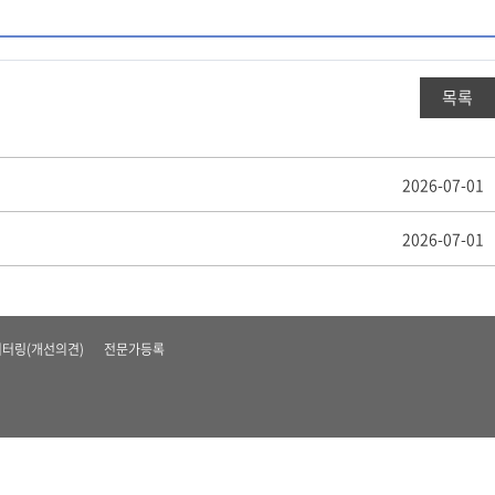
목록
2026-07-01
2026-07-01
터링(개선의견)
전문가등록