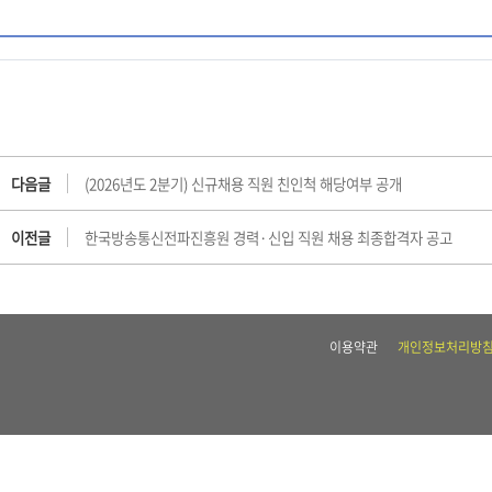
다음글
(2026년도 2분기) 신규채용 직원 친인척 해당여부 공개
이전글
한국방송통신전파진흥원 경력·신입 직원 채용 최종합격자 공고
이용약관
개인정보처리방