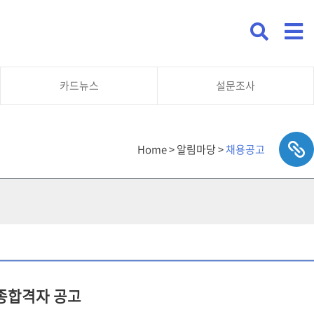
카드뉴스
설문조사
Home > 알림마당 >
채용공고
종합격자 공고