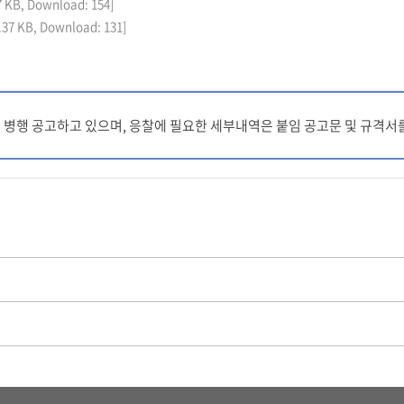
27 KB, Download: 154]
2.37 KB, Download: 131]
R에 병행 공고하고 있으며, 응찰에 필요한 세부내역은 붙임 공고문 및 규격