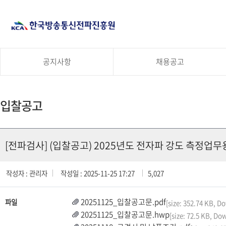
공지사항
채용공고
입찰공고
[전파검사] (입찰공고) 2025년도 전자파 강도 측정업무
작성자 : 관리자
작성일 : 2025-11-25 17:27
5,027
20251125_입찰공고문.pdf
파일
[size: 352.74 KB, D
20251125_입찰공고문.hwp
[size: 72.5 KB, Do