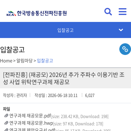
KCA뉴스
공지사항
채용공고
입찰공고
카드뉴스
설문조사
입찰공고
Home > 알림마당 >
입찰공고
[전파진흥] (재공모) 2026년 추가 주파수 이용기반 조
성 사업 위탁연구과제 재공모
작성자 : 관리자
작성일 : 2026-06-18 10:11
6,027
파일
연구과제 재공모문.pdf
[size: 238.42 KB, Download: 198]
연구과제 재공모문.hwp
[size: 97 KB, Download: 178]
연구과제 제안요구서.pdf
[size: 85.17 KB, Download: 190]