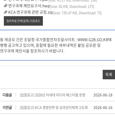
연구과제 제안요구서.hwp
[size: 82 KB, Download: 175]
KCA 연구과제 관련 규정.zip
[size: 735.47 KB, Download: 75]
첨부파일 전체(압축) 다운로드
동 재공모 건은 조달청 국가종합전자조달사이트 : WWW.G2B.GO.KR에
병행 공고하고 있으며, 응찰에 필요한 세부내역은 붙임 공모문 및
연구과제 제안서을 참조하시기 바랍니다.
목록
다음글
(입찰공고) 2026년 차세대 미디어 페스티벌 운영
2026-06-18
이전글
(입찰공고) KCA 경영전략 및 성과관리체계 고도화
2026-06-16