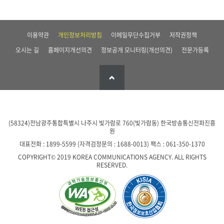
이용약관
개인정보처리방침
이메일무단수집거부
저작권정책
오시는 길
홈페이지개선의견
정보공개 모니터링(개선의견)
전문가등록
(58324)전남광주통합특별시 나주시 빛가람로 760(빛가람동)
한국방송통신전파진흥
원
대표전화 : 1899-5599 (자격검정문의 : 1688-0013)
팩스 : 061-350-1370
COPYRIGHT© 2019 KOREA COMMUNICATIONS AGENCY. ALL RIGHTS
RESERVED.