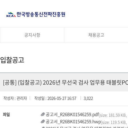
공지사항
채용공고
입찰공고
[공통] (입찰공고) 2026년 무선국 검사 업무용 태블릿P
작성자 : 관리자
작성일 : 2026-05-27 16:57
3,022
공고서_R26BK01546259.pdf
파일
[size: 181.59 KB
공고서_R26BK01546259.hwp
[size: 119.5 KB