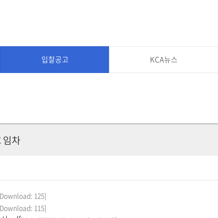
입찰공고
KCA뉴스
C 임차
, Download: 125]
, Download: 115]