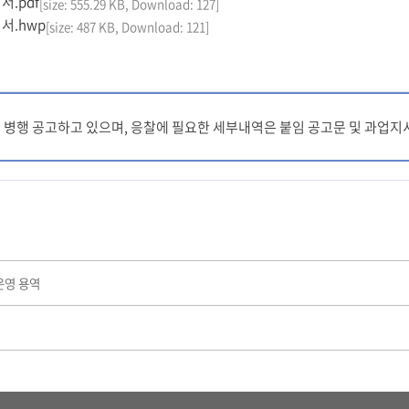
서.pdf
[size: 555.29 KB, Download: 127]
서.hwp
[size: 487 KB, Download: 121]
R에 병행 공고하고 있으며, 응찰에 필요한 세부내역은 붙임 공고문 및 과업
운영 용역