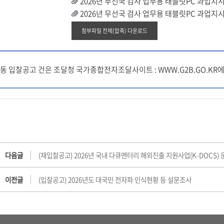
2026년 무선국 검사 업무용 태블릿PC 과업지시
2026년 무선국 검사 업무용 태블릿PC 과업지시
첨부파일 전체(압축) 다운로드
동 입찰공고 건은 조달청 국가종합전자조달사이트 : WWW.G2B.GO.K
다음글
(재입찰공고) 2026년 국내 다큐멘터리 해외진출 지원사업(K-DOCS) 
이전글
(입찰공고) 2026년도 대국민 전자파 인식현황 등 설문조사