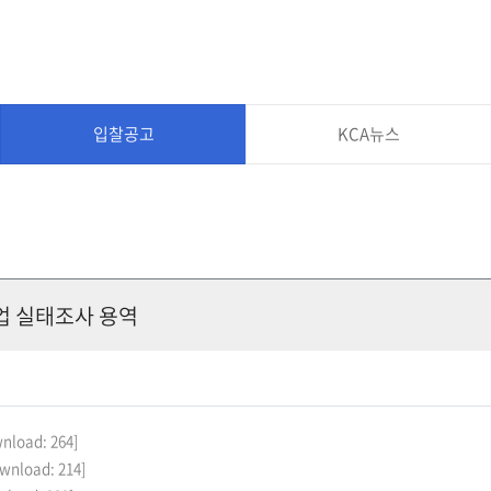
입찰공고
KCA뉴스
사업 실태조사 용역
wnload: 264]
ownload: 214]