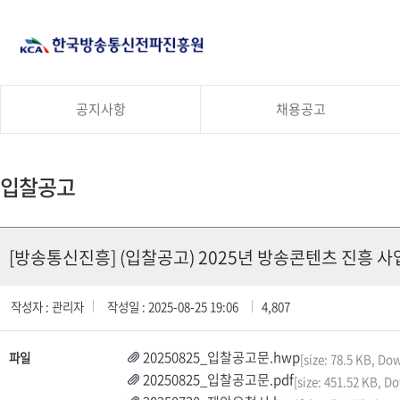
공지사항
채용공고
입찰공고
[방송통신진흥] (입찰공고) 2025년 방송콘텐츠 진흥 
작성자 : 관리자
작성일 : 2025-08-25 19:06
4,807
20250825_입찰공고문.hwp
파일
[size: 78.5 KB, Do
20250825_입찰공고문.pdf
[size: 451.52 KB, D