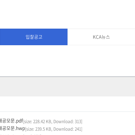
입찰공고
KCA뉴스
재공모문.pdf
[size: 228.42 KB, Download: 313]
 재공모문.hwp
[size: 239.5 KB, Download: 241]