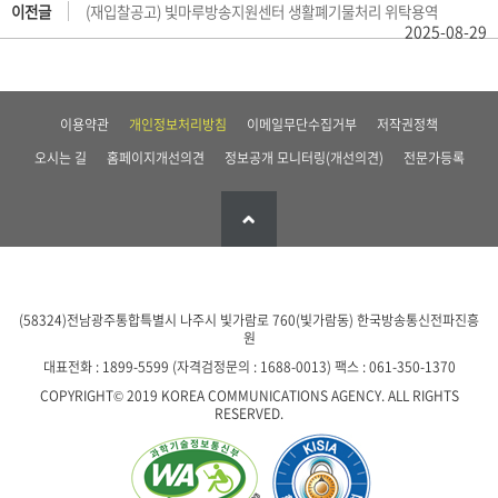
이전글
(재입찰공고) 빛마루방송지원센터 생활폐기물처리 위탁용역
2025-08-29
이용약관
개인정보처리방침
이메일무단수집거부
저작권정책
오시는 길
홈페이지개선의견
정보공개 모니터링(개선의견)
전문가등록
(58324)전남광주통합특별시 나주시 빛가람로 760(빛가람동)
한국방송통신전파진흥
원
대표전화 : 1899-5599 (자격검정문의 : 1688-0013)
팩스 : 061-350-1370
COPYRIGHT© 2019 KOREA COMMUNICATIONS AGENCY. ALL RIGHTS
RESERVED.