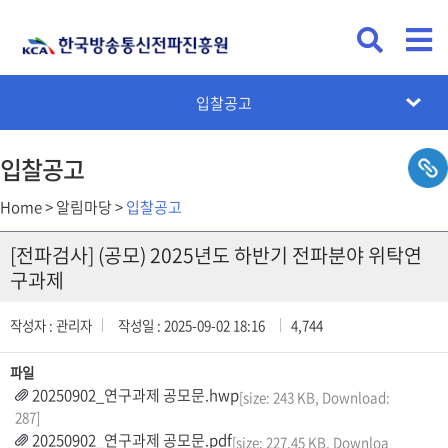
KCA뉴스
공지사항
채용공고
입찰공고
카드뉴스
설문조사
입찰공고
Home > 알림마당 >
입찰공고
[전파검사] (공모) 2025년도 하반기 전파분야 위탁연
구과제
작성자 : 관리자
작성일 : 2025-09-02 18:16
4,744
파일
20250902_연구과제 공모문.hwp
[size: 243 KB, Download:
287]
20250902_연구과제 공모문.pdf
[size: 227.45 KB, Downloa