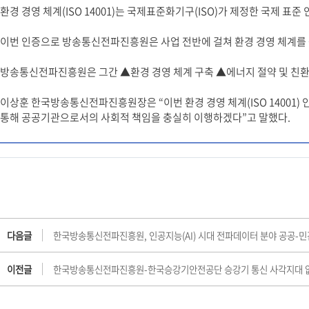
환경 경영 체계(ISO 14001)는 국제표준화기구(ISO)가 제정한 국제 
이번 인증으로 방송통신전파진흥원은 사업 전반에 걸쳐 환경 경영 체계를 공
방송통신전파진흥원은 그간 ▲환경 경영 체계 구축 ▲에너지 절약 및 친환경
이상훈 한국방송통신전파진흥원장은 “이번 환경 경영 체계(ISO 14001)
통해 공공기관으로서의 사회적 책임을 충실히 이행하겠다”고 말했다.
다음글
한국방송통신전파진흥원, 인공지능(AI) 시대 전파데이터 분야 공공-민
이전글
한국방송통신전파진흥원-한국승강기안전공단 승강기 통신 사각지대 