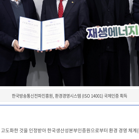
한국방송통신전파진흥원, 환경경영시스템 (ISO 14001) 국제인증 획득
고도화한 것을 인정받아 한국생산성본부인증원으로부터 환경 경영 체계(ISO