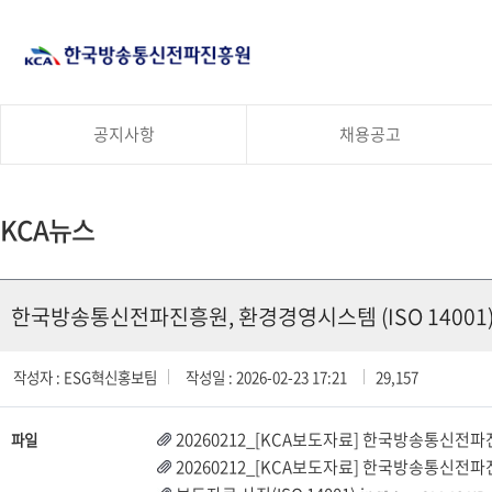
공지사항
채용공고
KCA뉴스
한국방송통신전파진흥원, 환경경영시스템 (ISO 14001
작성자 : ESG혁신홍보팀
작성일 : 2026-02-23 17:21
29,157
20260212_[KCA보도자료] 한국방송통신전파진
파일
20260212_[KCA보도자료] 한국방송통신전파진