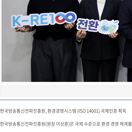
한국방송통신전파진흥원, 환경경영시스템 (ISO 14001) 국제인증 획득
한국방송통신전파진흥원(원장 이상훈)은 국제 수준으로 환경 경영 체계를 