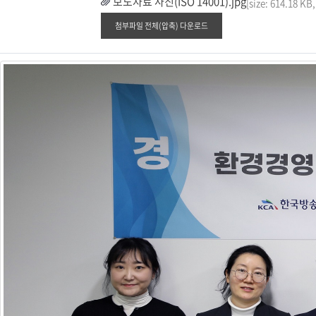
보도자료 사진(ISO 14001).jpg
[size: 614.18 KB
첨부파일 전체(압축) 다운로드