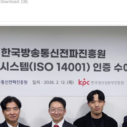
, Download: 138]