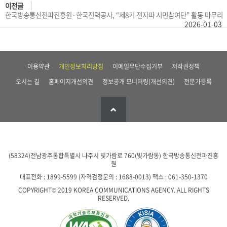
이전글
한국방송통신전파진흥원·한국전력공사, “제8기 전자파 시민참여단” 활동 마무리
2026-01-03
이용약관
개인정보처리방침
이메일무단수집거부
저작권정책
오시는 길
홈페이지개선의견
정보공개 모니터링(개선의견)
전문가등록
(58324)전남광주통합특별시 나주시 빛가람로 760(빛가람동)
한국방송통신전파진흥
원
대표전화 : 1899-5599 (자격검정문의 : 1688-0013)
팩스 : 061-350-1370
COPYRIGHT© 2019 KOREA COMMUNICATIONS AGENCY. ALL RIGHTS
RESERVED.