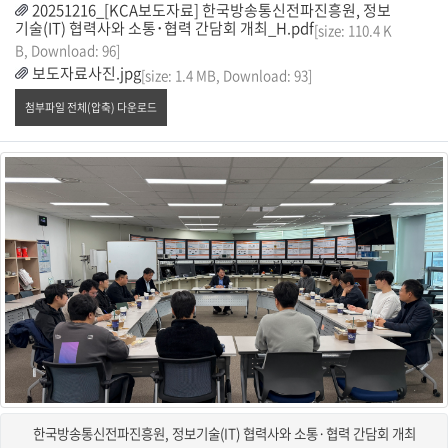
20251216_[KCA보도자료] 한국방송통신전파진흥원, 정보
기술(IT) 협력사와 소통･협력 간담회 개최_H.pdf
[size: 110.4 K
B, Download: 96]
보도자료사진.jpg
[size: 1.4 MB, Download: 93]
첨부파일 전체(압축) 다운로드
한국방송통신전파진흥원, 정보기술(IT) 협력사와 소통·협력 간담회 개최