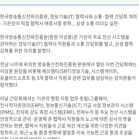
한국방송통신전파진흥원, 정보기술(IT) 협력사와 소통·협력 간담회 개최
- 기관장이 직접 협력사 애로사항 청취... 상생 소통 리더십 실천-
한국방송통신전파진흥원(원장 이상훈)은 기관의 주요 전산 시스템을
관리하는 정보기술(IT) 협력사 직원들과 소통 간담회를 열고, 상생 협력
강화를 위한 의지를 밝혔다.
전남 나주에 위치한 방송통신전파진흥원 본원에서 열린 이번 간담회에는
이상훈 원장을 비롯해 에쓰엠티(SMT)정보기술, 시스템게이트,
유클리드소프트 등 3개 협력사 직원과 관련 업무를 담당하는 임직원들이
참석했다.
이날 간담회에서는 기관의 행정 지원 업무 포털(그룹웨어,
전사적자원관리(ERP)), 정보통신기술(ICT) 기금 사업 정보관리 시스템
(PIMS), 전자파 강도 측정 시스템(EMF), 전파누리 등 주요 전산 시스템을
안정적으로 관리·운영해 온 협력사 직원들의 노고에 대한 감사의 뜻을
전하는 한편, 협력사 직원들의 근로 여건 개선을 위한 다양한 의견을
청취하고, 최근 노동 환경 변화에 발맞춘 지속 가능한 근로 환경 조성을