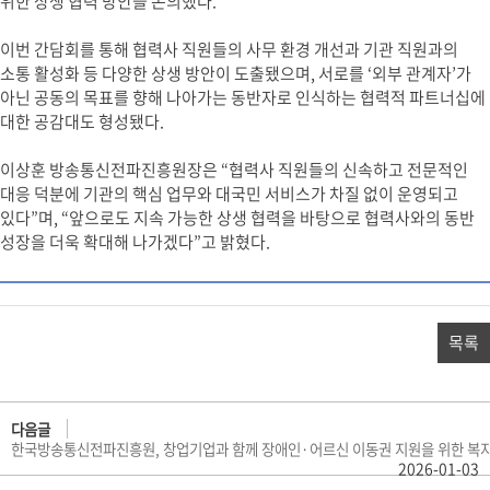
위한 상생 협력 방안을 논의했다.
이번 간담회를 통해 협력사 직원들의 사무 환경 개선과 기관 직원과의
소통 활성화 등 다양한 상생 방안이 도출됐으며, 서로를 ‘외부 관계자’가
아닌 공동의 목표를 향해 나아가는 동반자로 인식하는 협력적 파트너십에
대한 공감대도 형성됐다.
이상훈 방송통신전파진흥원장은 “협력사 직원들의 신속하고 전문적인
대응 덕분에 기관의 핵심 업무와 대국민 서비스가 차질 없이 운영되고
있다”며, “앞으로도 지속 가능한 상생 협력을 바탕으로 협력사와의 동반
성장을 더욱 확대해 나가겠다”고 밝혔다.
목록
다음글
한국방송통신전파진흥원, 창업기업과 함께 장애인·어르신 이동권 지원을 위한 복
2026-01-03