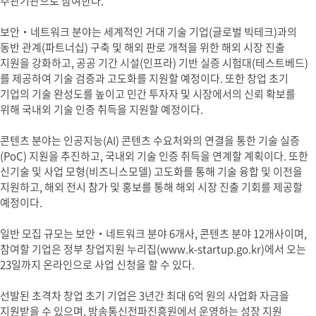
주관기관으로 참여한다.
보안‧네트워크 분야는 세계적인 거대 기술 기업(글로벌 빅테크)과의
동반 관계(파트너십) 구축 및 해외 판로 개척을 위한 해외 시장 진출
지원을 강화하고, 공공 기간 시설(인프라) 기반 실증 시험대(테스트베드)
를 제공하여 기술 검증과 고도화를 지원할 예정이다. 또한 창업 초기
기업의 기술 완성도를 높이고 민간 투자자 및 시장에서의 신뢰 확보를
위해 국내외 기술 인증 취득을 지원할 예정이다.
콘텐츠 분야는 인공지능(AI) 콘텐츠 수요처와의 연결을 통한 기술 실증
(PoC) 지원을 추진하고, 국내외 기술 인증 취득을 연계할 계획이다. 또한
신기술 및 사업 모형(비즈니스모델) 고도화를 통해 기술 융합 및 이전을
지원하고, 해외 전시 참가 및 홍보를 통해 해외 시장 진출 기회를 제공할
예정이다.
일반 모집 규모는 보안‧네트워크 분야 6개사, 콘텐츠 분야 12개사이며,
참여할 기업은 정부 창업지원 누리집(www.k-startup.go.kr)에서 오는
23일까지 온라인으로 사업 신청을 할 수 있다.
선발된 초격차 창업 초기 기업은 3년간 최대 6억 원의 사업화 자금을
지원받을 수 있으며, 방송통신전파진흥원에서 운영하는 성장 지원