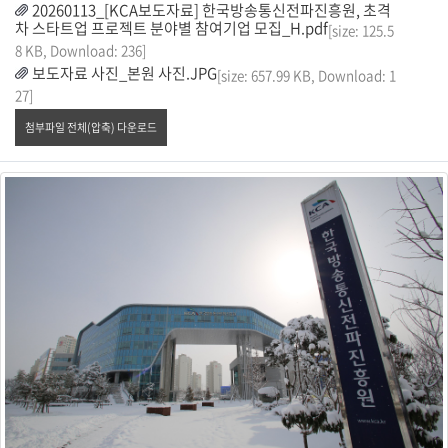
20260113_[KCA보도자료] 한국방송통신전파진흥원, 초격
차 스타트업 프로젝트 분야별 참여기업 모집_H.pdf
[size: 125.5
8 KB, Download: 236]
보도자료 사진_본원 사진.JPG
[size: 657.99 KB, Download: 1
27]
첨부파일 전체(압축) 다운로드