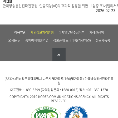
이전글
한국방송통신전파진흥원, 인공지능(AI)의 효과적 활용을 위한 「심층 조사(딥리서치
2026-02-23
이용약관
개인정보처리방침
이메일무단수집거부
저작권정책
오시는 길
홈페이지개선의견
정보공개 모니터링(개선의견)
전문가등록
(58324)전남광주통합특별시 나주시 빛가람로 760(빛가람동)
한국방송통신전파진흥
원
대표전화 : 1899-5599 (자격검정문의 : 1688-0013)
팩스 : 061-350-1370
COPYRIGHT© 2019 KOREA COMMUNICATIONS AGENCY. ALL RIGHTS
RESERVED.