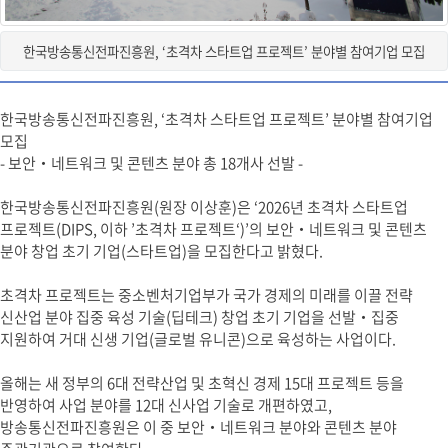
한국방송통신전파진흥원, ‘초격차 스타트업 프로젝트’ 분야별 참여기업 모집
한국방송통신전파진흥원, ‘초격차 스타트업 프로젝트’ 분야별 참여기업
모집
- 보안‧네트워크 및 콘텐츠 분야 총 18개사 선발 -
한국방송통신전파진흥원(원장 이상훈)은 ‘2026년 초격차 스타트업
프로젝트(DIPS, 이하 ’초격차 프로젝트‘)’의 보안‧네트워크 및 콘텐츠
분야 창업 초기 기업(스타트업)을 모집한다고 밝혔다.
초격차 프로젝트는 중소벤처기업부가 국가 경제의 미래를 이끌 전략
신산업 분야 집중 육성 기술(딥테크) 창업 초기 기업을 선발‧집중
지원하여 거대 신생 기업(글로벌 유니콘)으로 육성하는 사업이다.
올해는 새 정부의 6대 전략산업 및 초혁신 경제 15대 프로젝트 등을
반영하여 사업 분야를 12대 신사업 기술로 개편하였고,
방송통신전파진흥원은 이 중 보안‧네트워크 분야와 콘텐츠 분야