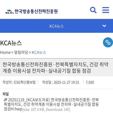
KCA뉴스
공지사항
채용공고
입찰공고
카드뉴스
설문조사
KCA뉴스
Home > 알림마당 >
KCA뉴스
한국방송통신전파진흥원·전북특별자치도, 건강 취약
계층 이용시설 전자파·실내공기질 합동 점검
작성자 : ESG혁신홍보팀
작성일 : 2025-11-27 19:31
7,920
파일
20251119_[KCA보도자료] 한국방송통신전파진흥원·전북
특별자치도, 건강 취약계층 이용시설 전자파·실내공기질 합동
점검H.hwp
[size: 107.5 KB, Download: 145]