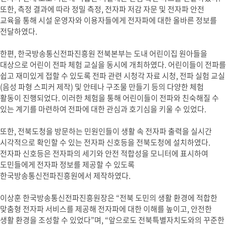
또한, 측정 결과에 따라 정밀 측정, 전자파 저감 자문 및 전자파 안전
교육을 통해 시설 운영자와 이용자들에게 전자파에 대한 올바른 정보를
전달하였다.
한편, 한국방송통신전파진흥원 전북본부는 도내 어린이집 원아들을
대상으로 어린이 전파 체험 교실을 동시에 개최하였다. 어린이들이 전파를
쉽고 재미있게 접할 수 있도록 전파 관련 시청각 자료 시청, 전파 실험 교실
(음성 파형 스피커 제작) 및 안테나 구조물 만들기 등의 다양한 체험
활동이 진행되었다. 이러한 체험을 통해 어린이들이 전파와 친숙해질 수
있는 계기를 마련하여 전파에 대한 관심과 호기심을 키울 수 있었다.
또한, 전북도청을 방문하는 민원인들이 생활 속 전자파 출력을 실시간
시각적으로 확인할 수 있는 전자파 신호등을 전북도청에 설치하였다.
전자파 신호등은 전자파의 세기와 안전 적합성을 모니터에 표시하여
도민들에게 전자파 정보를 제공할 수 있도록
한국방송통신전파진흥원에서 제작하였다.
이상훈 한국방송통신전파진흥원장은 “전북 도민의 생활 환경에 적합한
맞춤형 전자파 서비스를 제공해 전자파에 대한 이해를 높이고, 안전한
생활 환경을 조성할 수 있었다”며, “앞으로도 전북특별자치도와의 꾸준한