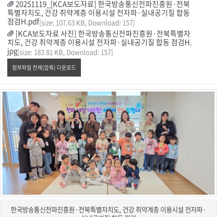
20251119_[KCA보도자료] 한국방송통신전파진흥원·전북
특별자치도, 건강 취약계층 이용시설 전자파·실내공기질 합동
점검H.pdf
[size: 107.63 KB, Download: 157]
[KCA보도자료 사진] 한국방송통신전파진흥원·전북특별자
치도, 건강 취약계층 이용시설 전자파·실내공기질 합동 점검H.
jpg
[size: 183.81 KB, Download: 157]
첨부파일 전체(압축) 다운로드
한국방송통신전파진흥원·전북특별자치도, 건강 취약계층 이용시설 전자파·