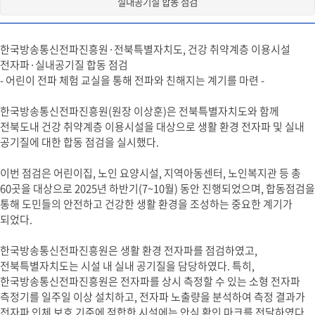
실내공기질 합동 점검
한국방송통신전파진흥원·전북특별자치도, 건강 취약계층 이용시설
전자파·실내공기질 합동 점검
- 어린이 전파 체험 교실을 통해 전파와 친해지는 계기를 마련 -
한국방송통신전파진흥원(원장 이상훈)은 전북특별자치도와 함께
전북도내 건강 취약계층 이용시설을 대상으로 생활 환경 전자파 및 실내
공기질에 대한 합동 점검을 실시했다.
이번 점검은 어린이집, 노인 요양시설, 지역아동센터, 노인복지관 등 총
60곳을 대상으로 2025년 하반기(7~10월) 동안 진행되었으며, 합동점검을
통해 도민들의 안전하고 건강한 생활 환경을 조성하는 중요한 계기가
되었다.
한국방송통신전파진흥원은 생활 환경 전자파를 점검하였고,
전북특별자치도는 시설 내 실내 공기질을 담당하였다. 특히,
한국방송통신전파진흥원은 전자파를 상시 측정할 수 있는 소형 전자파
측정기를 일주일 이상 설치하고, 전자파 노출량을 분석하여 측정 결과가
전자파 인체 보호 기준에 적합한 시설에는 안심 확인 마크를 전달하였다.