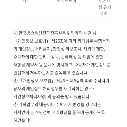
⑧
웨이브피아
리시스
템 유지
관리
② 한국방송통신전파진흥원은 위탁계약 체결 시
「개인정보 보호법」 제26조에 따라 위탁업무 수행목적
외 개인정보 처리금지, 안전성 확보조치, 재위탁 제한,
수탁자에 대한 관리・감독, 손해배상 등 책임에 관한
사항을 계약서 등 문서에 명시하고, 수탁자가 개인정보를
안전하게 처리하는지를 감독하고 있습니다.
③ 「개인정보 보호법」 제26조 제6항에 따라 수탁자가
당사의 개인정보 처리업무를 재위탁하는 경우 <
개인정보처리자명>의 동의를 받고 있습니다.
④ 위탁업무의 내용이나 수탁자가 변경될 경우에는
지체없이 본 개인정보 처리방침을 통하여 공개하도록
하겠습니다.