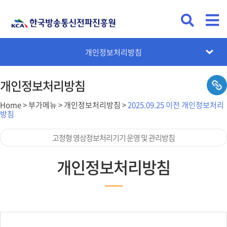
이메일주소무단수집거부
개인정보처리방침
홈페이지개선의견
대표전화 ARS
저작권정책
전문가등록
자격검정 ARS
이용약관
사이트맵
개인정보처리방침
Home > 부가메뉴 > 개인정보처리방침 >
2025.09.25 이전 개인정보처리
방침
고정형 영상정보처리기기 운영 및 관리방침
개인정보처리방침
개인정보처리방침