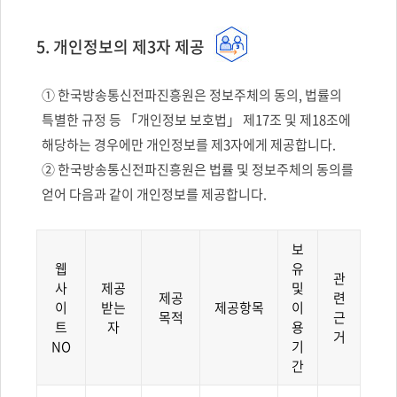
5. 개인정보의 제3자 제공
① 한국방송통신전파진흥원은 정보주체의 동의, 법률의
특별한 규정 등 「개인정보 보호법」 제17조 및 제18조에
해당하는 경우에만 개인정보를 제3자에게 제공합니다.
② 한국방송통신전파진흥원은 법률 및 정보주체의 동의를
얻어 다음과 같이 개인정보를 제공합니다.
보
웹
유
관
사
제공
및
제공
련
이
받는
제공항목
이
목적
근
트
자
용
거
NO
기
간
개인정보의