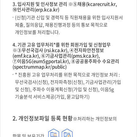
3. 입사지원 및 인사정보 관리 ※⑤채용(kcarecruit.kr,
⑩인사관리(erp.kca.kr)
(신청)기관 신입 및 경력직 등 직원채용을 위한 입사지원서
제출, 질의응답, 채용진행과정 등의 통보 목적으로
개인정보를 처리합니다.
4. 기관 고유 업무처리*를 위한 회원가입 및 신청업무
※③무선국검사 (rsi.kca.kr), ④전자파안전정보
(emf.kca.kr), ⑥기금사업관리(pms.kca.kr),
⑦이음5G(eum5gportal.kr), ⑧공공용주파수 수요관리
(spectrummap.kr/public)
* 진흥원 고유 업무처리를 위한 목적으로 개인정보 처리 :
무선국검사(신청), 전자파측정(신청), 기금사업관리(가입
및 신청), 주파수 이용계획신청(가입 및 신청), 이음5g
기술분석 서비스제공(가입, 묻고답하기)
2. 개인정보파일 등록 현황
※처리하는 개인정보의
항목 및 보유기간