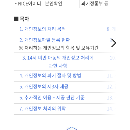
• NICE아이디 - 본인확인
과기정통부 등
■ 목차
1. 개인정보의 처리 목적
8. 개인정
2. 개인정보파일 등록 현황
9. 개인정
※ 처리하는 개인정보의 항목 및 보유기간
운영
3. 14세 미만 아동의 개인정보 처리에
10. 정
관한 사항
의무 
4. 개인정보의 파기 절차 및 방법
11. 개인
5. 개인정보의 제3자 제공
12. 권익
6. 추가적인 이용‧제공 판단 기준
13. 개인
7. 개인정보 처리의 위탁
14. 개인