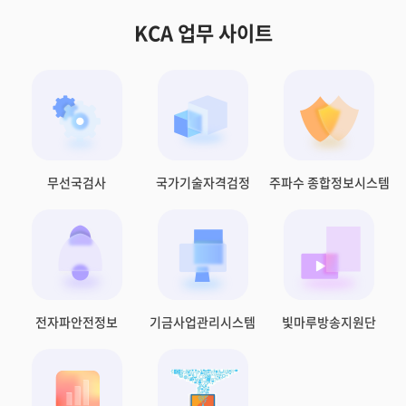
KCA 업무 사이트
무선국검사
국가기술자격검정
주파수 종합정보시스템
전자파안전정보
기금사업관리시스템
빛마루방송지원단