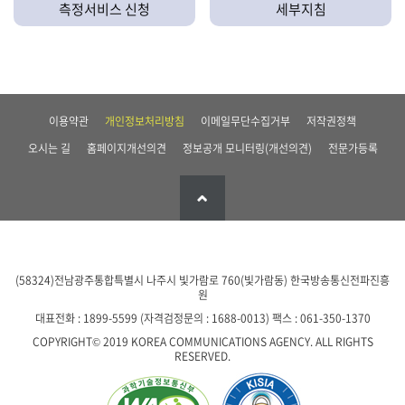
측정서비스 신청
세부지침
이용약관
개인정보처리방침
이메일무단수집거부
저작권정책
오시는 길
홈페이지개선의견
정보공개 모니터링(개선의견)
전문가등록
(58324)전남광주통합특별시 나주시 빛가람로 760(빛가람동)
한국방송통신전파진흥
원
대표전화 : 1899-5599 (자격검정문의 : 1688-0013)
팩스 : 061-350-1370
COPYRIGHT© 2019 KOREA COMMUNICATIONS AGENCY. ALL RIGHTS
RESERVED.