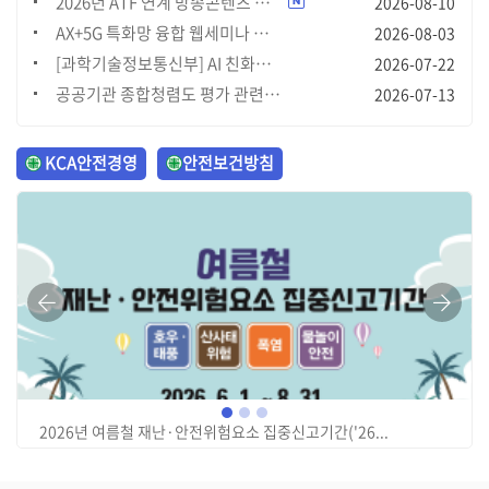
2026년 ATF 연계 방송콘텐츠 해외유통 지원 사업 공고
2026-08-10
AX+5G 특화망 융합 웹세미나 개최 안내 '26.8.26.(수)
2026-08-03
[과학기술정보통신부] AI 친화ㆍ고가치 데이터 개방ㆍ활용 확대를 위한 설문조사
2026-07-22
공공기관 종합청렴도 평가 관련 개인정보 제3자 제공사항 알림
2026-07-13
KCA안전경영
안전보건방침
2026년 여름철 재난·안전위험요소 집중신고기간('26...