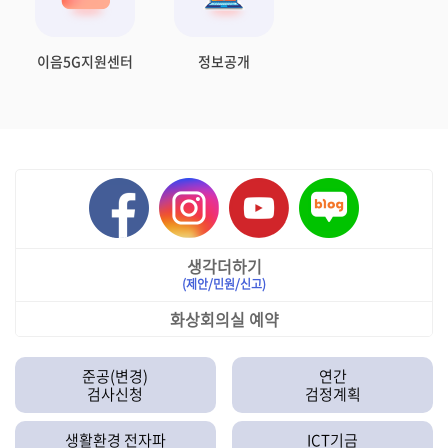
이음5G지원센터
정보공개
생각더하기
(제안/민원/신고)
화상회의실 예약
준공(변경)
연간
검사신청
검정계획
생활환경 전자파
ICT기금