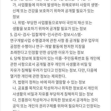
가. 사업활동에 의하여 발생하는 위해로부터 사람의 생명･
신체 또는 건강을 보호하기 위하여 공개할 필요가 있는
정보
나. 위법･부당한 사업활동으로부터 국민의 재산 또는
생활을 보호하기 위하여 공개할 필요가 있는 정보
5. 감사･검사･입찰계약･인사관리･정보시스템･
연구개발사업 수행결과에 관한 사항 중 공개될 경우 업무의
공정한 수행이나 연구･개발 활동에 현저한 지장을
초래한다고 인정할 만한 상당한 이유가 있는 정보
6. 당해 정보에 포함되어 있는 이름･주민등록번호 등 개인에
관한 사항으로서 공개될 경우 개인의 사생활과 비밀 및
자유가 침해될 우려가 있다고 인정되는 정보. 다만, 다음에
열거한 개인에 관한 정보는 제외한다.
가. 법령이 정하는 바에 따라 열람할 수 있는 정보
나. 공표를 목적으로 작성하거나 취득한 정보로서 개인의
사생활의 비밀과 자유를 부당하게 침해하지 않는 정보
다. 진흥원이 작성하거나 취득한 정보로서 공개하는 것이
공익 또는 개인의 권리구제를 위하여 필요하다고 인정되는