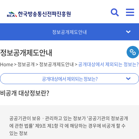
정보공개 모니터링(개선의견)
공공데이터개방 안내
직원 국외출장 현황
정보공개제도안내
사규 제‧개정 예고
시설자원개방
정보목록
정보공개제도안내
Home > 정보공개 > 정보공개제도안내 >
공개대상에서 제외되는 정보는?
정보공개에 대한 불복구제제도는?
공개대상에서 제외되는 정보는?
수수료 및 감면비율
정보공개제도안내
정보공개 제도란?
비공개 대상정보란?
공공기관이 보유ㆍ관리하고 있는 정보가 '공공기관의 정보공개
에 관한 법률' 제9조 제1항 각 에 해당하는 경우에 비공개 할 수
있는 정보