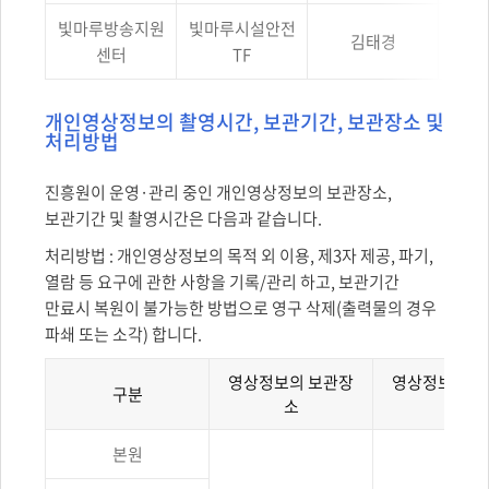
빛마루방송지원
빛마루시설안전
김태경
센터
TF
개인영상정보의 촬영시간, 보관기간, 보관장소 및
처리방법
진흥원이 운영·관리 중인 개인영상정보의 보관장소,
보관기간 및 촬영시간은 다음과 같습니다.
처리방법 : 개인영상정보의 목적 외 이용, 제3자 제공, 파기,
열람 등 요구에 관한 사항을 기록/관리 하고, 보관기간
만료시 복원이 불가능한 방법으로 영구 삭제(출력물의 경우
파쇄 또는 소각) 합니다.
영상정보의 보관장
영상정보의 
구분
소
간
영상정보처리기기
본원
설치