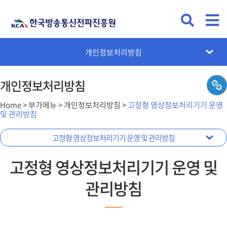
이메일주소무단수집거부
개인정보처리방침
홈페이지개선의견
대표전화 ARS
저작권정책
전문가등록
자격검정 ARS
이용약관
사이트맵
개인정보처리방침
Home > 부가메뉴 > 개인정보처리방침 >
고정형 영상정보처리기기 운영
및 관리방침
고정형 영상정보처리기기 운영 및 관리방침
개인정보처리방침
고정형 영상정보처리기기 운영 및
관리방침