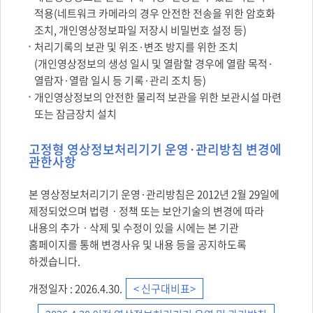
적용(네트워크 카메라의 경우 안전한 전송을 위한 암호화
조치, 개인영상정보파일 저장시 비밀번호 설정 등)
처리기록의 보관 및 위조·변조 방지를 위한 조치
(개인영상정보의 생성 일시 및 열람할 경우에 열람 목적·
열람자·열람 일시 등 기록·관리 조치 등)
개인영상정보의 안전한 물리적 보관을 위한 보관시설 마련
또는 잠금장치 설치
고정형 영상정보처리기기 운영·관리방침 변경에
관한사항
본 영상정보처리기기 운영·관리방침은 2012년 2월 29일에
제정되었으며 법령ㆍ정책 또는 보안기술의 변경에 따라
내용의 추가ㆍ삭제 및 수정이 있을 시에는 본 기관
홈페이지를 통해 변경사유 및 내용 등을 공지하도록
하겠습니다.
개정일자 : 2026.4.30.
< 신구대비표>