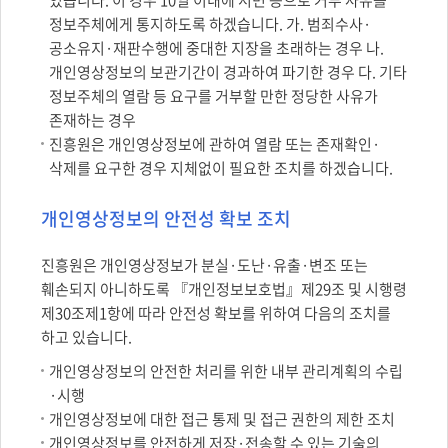
있습니다. 이 경우 10일 이내에 서면 등으로 거부 사유를
정보주체에게 통지하도록 하겠습니다. 가. 범죄수사·
공소유지·재판수행에 중대한 지장을 초래하는 경우 나.
개인영상정보의 보관기간이 경과하여 파기한 경우 다. 기타
정보주체의 열람 등 요구를 거부할 만한 정당한 사유가
존재하는 경우
진흥원은 개인영상정보에 관하여 열람 또는 존재확인·
삭제를 요구한 경우 지체없이 필요한 조치를 하겠습니다.
개인영상정보의 안전성 확보 조치
진흥원은 개인영상정보가 분실·도난·유출·변조 또는
훼손되지 아니하도록 『개인정보보호법』제29조 및 시행령
제30조제1항에 따라 안전성 확보를 위하여 다음의 조치를
하고 있습니다.
개인영상정보의 안전한 처리를 위한 내부 관리계획의 수립
·시행
개인영상정보에 대한 접근 통제 및 접근 권한의 제한 조치
개인영상정보를 안전하게 저장·전송할 수 있는 기술의