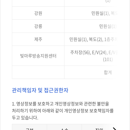
(1)
강원
민원실(1), 복도(1)
강릉
민원실(1)
제주
민원실(1), 복도(2), 1층주차장(1)
주차장(56), E/V(24), E/V홀(51
빛마루방송지원센터
(101)
합계
관리책임자 및 접근권한자
1. 영상정보를 보호하고 개인영상정보와 관련한 불만을
처리하기 위하여 아래와 같이 개인영상정보 보호책임자를
두고 있습니다.