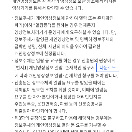
개인영상정보는 각 청사의 영상정보 보관 장소에서 비치된
영상기기를 통해서 확인할 수 있습니다.
정보주체가 개인영상정보에 관하여 열람 또는 존재확인·
파기(이하 “열람등”)를 원하는 경우 언제든지
영상정보처리기기 운영자에게 요구하실 수 있습니다. 단,
정보주체가 촬영된 개인영상정보 및 명백히 정보주체의
급박한 생명, 신체, 재산의 이익을 위하여 필요한
개인영상정보에 한정됩니다.
정보주체는 열람 등 요구를 하는 경우 진흥원의 원장에게
[별지1] 개인영상정보 열람·존재확인 청구서
다운로드
에 따라 개인영상정보 열람·존재확인 청구를 해야 합니다.
진흥원은 정보주체의 열람등 요구를 받았을 때에는
지체없이 필요한 조치를 취할 것이며, 이때에 열람등
요구를 한 자가 본인이거나 정당한 대리인인지를
주민등록증, 운전면허증, 여권 등의 신분증명서를
제출받아 확인되어야 합니다.
제3항의 규정에도 불구하고 다음에 해당하는 경우에는
정보주체의 개인영상정보 열람 등 요구를 거부할 수