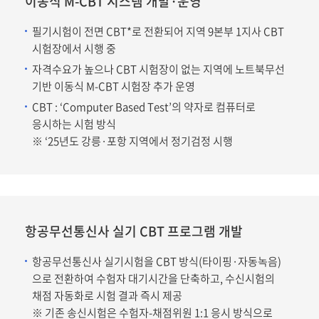
이동식 M-CBT 시스템 개발·운영
필기시험이 전면 CBT*로 전환되어 지역 9본부 1지사 CBT
시험장에서 시행 중
자격수요가 높으나 CBT 시험장이 없는 지역에 노트북무선
기반 이동식 M-CBT 시험장 추가 운영
CBT : ‘Computer Based Test’의 약자로 컴퓨터로
응시하는 시험 방식
※ ‘25년도 강릉·포항 지역에서 정기검정 시행
항공무선통신사 실기 CBT 프로그램 개발
항공무선통신사 실기시험을 CBT 방식(타이핑·자동녹음)
으로 전환하여 수험자 대기시간을 단축하고, 수신시험의
채점 자동화로 시험 결과 즉시 제공
※ 기존 송신시험은 수험자-채점위원 1:1 응시 방식으로