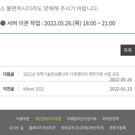
소 불편하시더라도 양해해 주시기 바랍니다.
● 서버 이관 작업 : 2022.05.26.(목) 18:00 ~ 21:00
목록
다음글
2022년 과학기술정보통신부 다큐멘터리 제작지원 사업 공모
2022-05-26
이전글
KRnet 2022
2022-05-23
이용약관
개인정보처리방침
이메일무단수집거부
저작권정책
오시는 길
홈페이지개선의견
정보공개 모니터링(개선의견)
전문가등록