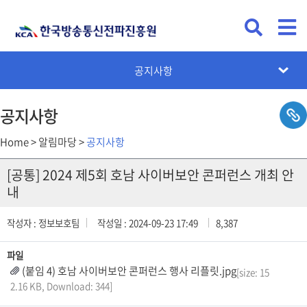
KCA뉴스
공지사항
채용공고
입찰공고
카드뉴스
설문조사
공지사항
Home > 알림마당 >
공지사항
[공통] 2024 제5회 호남 사이버보안 콘퍼런스 개최 안
내
작성자 : 정보보호팀
작성일 : 2024-09-23 17:49
8,387
파일
(붙임 4) 호남 사이버보안 콘퍼런스 행사 리플릿.jpg
[size: 15
2.16 KB, Download: 344]