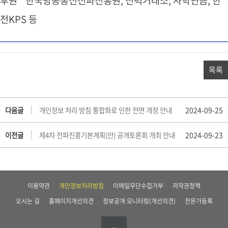
전KPS 등
목록
다음글
개인정보 처리 방침 통합화로 인한 전면 개정 안내
2024-09-25
이전글
제4차 전파진흥기본계획(안) 공개토론회 개최 안내
2024-09-23
이용약관
개인정보처리방침
이메일무단수집거부
저작권정책
오시는 길
홈페이지개선의견
정보공개 모니터링(개선의견)
전문가등록