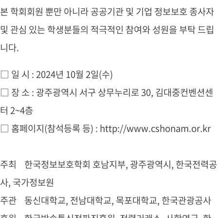
본 학회회원 뿐만 아니라 공공기관 및 기업 정보보호 종사자
및 관심 있는 학생분들의 적극적인 참여와 성원을 부탁 드립
니다.
□ 일 시 : 2024년 10월 2일(수)
□ 장 소 : 광주광역시 서구 상무누리로 30, 김대중컨벤션센
터 2~4층
□ 홈페이지(참석등록 등) : http://www.cshonam.or.kr
주최 한국정보보호학회 호남지부, 광주광역시, 한국전력공
사, 국가정보원
주관 동신대학교, 전남대학교, 목포대학교, 한국관광공사
후원 한국방송통신전파진흥원, 전력거래소, 사학연금, 한