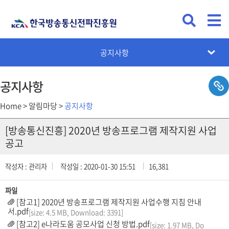
KCA뉴스
공지사항
채용공고
입찰공고
카드뉴스
설문조사
공지사항
Home > 알림마당 >
공지사항
[방송통신진흥] 2020년 방송프로그램 제작지원 사업
공고
작성자 : 관리자
작성일 : 2020-01-30 15:51
16,381
파일
[참고1] 2020년 방송프로그램 제작지원 사업수행 지침 안내
서.pdf
[size: 4.5 MB, Download: 3391]
[참고2] e나라도움 공모사업 신청 방법.pdf
[size: 1.97 MB, Do