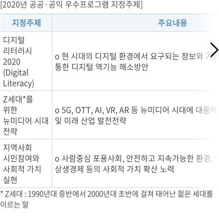
[2020년 공공·공익 우수프로그램 지정주제]
지정주제
주요내용
디지털
리터러시
o 현 시대의 디지털 환경에서 요구되는 정보와 기술
2020
통한 디지털 역기능 해소방안
(Digital
Literacy)
Z세대*를
위한
o 5G, OTT, AI, VR, AR 등 뉴미디어 시대에 
뉴미디어 시대
및 미래 산업 발전전략
전략
지역사회
시민참여와
o 사람중심 포용사회, 안전하고 지속가능한 환경, 
사회적 가치
상생경제 등의 사회적 가치 확산 노력
실현
* Z세대 : 1990년대 중반에서 2000년대 초반에 걸쳐 태어난 젊은 세대를
이르는 말