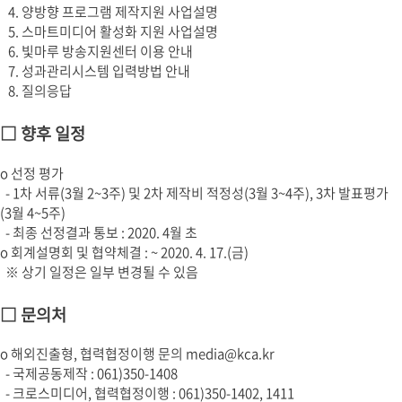
4. 양방향 프로그램 제작지원 사업설명
5. 스마트미디어 활성화 지원 사업설명
6. 빛마루 방송지원센터 이용 안내
7. 성과관리시스템 입력방법 안내
8. 질의응답
□ 향후 일정
o 선정 평가
- 1차 서류(3월 2~3주) 및 2차 제작비 적정성(3월 3~4주), 3차 발표평가
(3월 4~5주)
- 최종 선정결과 통보 : 2020. 4월 초
o 회계설명회 및 협약체결 : ~ 2020. 4. 17.(금)
※ 상기 일정은 일부 변경될 수 있음
□ 문의처
o 해외진출형, 협력협정이행 문의 media@kca.kr
- 국제공동제작 : 061)350-1408
- 크로스미디어, 협력협정이행 : 061)350-1402, 1411