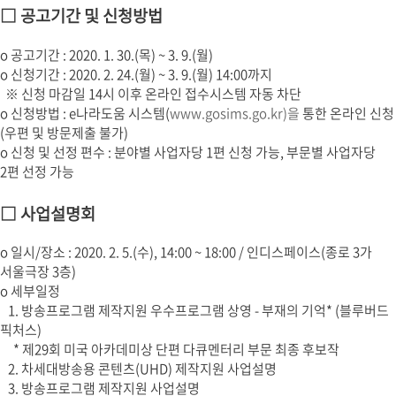
□ 공고기간 및 신청방법
o 공고기간 : 2020. 1. 30.(목) ~ 3. 9.(월)
o 신청기간 : 2020. 2. 24.(월) ~ 3. 9.(월) 14:00까지
※ 신청 마감일 14시 이후 온라인 접수시스템 자동 차단
o 신청방법 : e나라도움 시스템(
www.gosims.go.kr)을
통한 온라인 신청
(우편 및 방문제출 불가)
o 신청 및 선정 편수 : 분야별 사업자당 1편 신청 가능, 부문별 사업자당
2편 선정 가능
□ 사업설명회
o 일시/장소 : 2020. 2. 5.(수), 14:00 ~ 18:00 / 인디스페이스(종로 3가
서울극장 3층)
o 세부일정
1. 방송프로그램 제작지원 우수프로그램 상영 - 부재의 기억* (블루버드
픽처스)
* 제29회 미국 아카데미상 단편 다큐멘터리 부문 최종 후보작
2. 차세대방송용 콘텐츠(UHD) 제작지원 사업설명
3. 방송프로그램 제작지원 사업설명