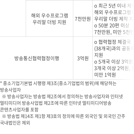
o 최근 5년 이내 제
해외 우수프로그램
해외 우수프로그램
7천만원
우리말 더빙 제작 
우리말 더빙 지원
o 50분 20편 이상
7천만원, 미만 5천
o 협력협정 체결국
(38개국)과의 공동
지원
방송통신협력협정이행
3억원
o 5개국 이상 3억원
3개국 이상 2억원, 
미만 1억원
* 중소기업기본법 시행령 제3조(중소기업법의 범위)에 해당하는
방송사업자
※ 방송사업자는 방송법 제2조에서 정의하는 방송사업자와 인터넷
멀티미디어 방송사업법 제2조에 따른 인터넷 멀티미디어방송
콘텐츠사업자를 포함
※ 방송법 제14조 제1항 제3호의 정의에 따른 외국인 및 외국인 간주
국내법인은 제외