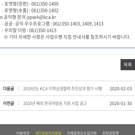
- 포맷형(장편) : 061)350-1409
- 포맷형(숏폼) : 061)350-1402
o 공익형 문의 jspark@kca.kr
- 공공·공익 우수프로그램 : 061)350-1403, 1409, 1413
- 우리말 더빙 : 061)350-1413
※ 기타 자세한 사항은 사업수행 지침 안내서를 참조하시기 바랍니다.
목록
다음글
2019년도 KCA 지역상생협력 추진성과 평가 시행
2020-02-03
이전글
2020년 해외 한국어방송 지원 사업 공고
2020-01-30
이용약관
개인정보처리방침
이메일무단수집거부
저작권정책