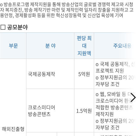
o 방송프로그램 제작지원을 통해 방송산업의 글로벌 경쟁력 제고와 시청
자 복지증진, 방송 제작기반 마련 및 제작인력 일자리 창출을 지원하고 고
용안정, 경제활성화 등을 위한 혁신성장동력 및 신산업 육성에 기여
□ 공모분야
편당 최
부문
분 야
대
주요내용
지원액
o 국제 공동제작, 
프로젝트 지원
국제공동제작
5억원
o 정부지원금의 20
자부담 조건
o 웹, 모바일 등 다
크로스미디어 환경
크로스미디어
적합한 방송콘텐츠
1.5억원
방송콘텐츠
제작지원
o 정부지원금의 20
자부담 조건
해외진출형