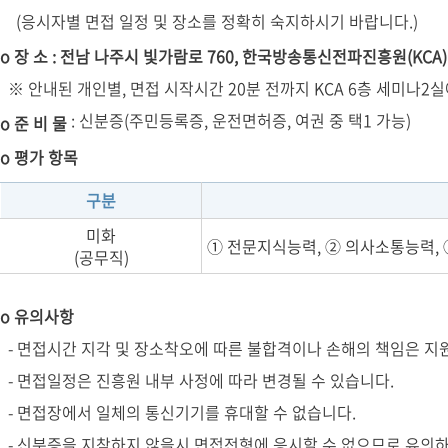
(응시자별 면접 일정 및 장소를 정확히 숙지하시기 바랍니다.)
o 장 소 : 전남 나주시 빛가람로 760, 한국방송통신전파진흥원(KCA
※ 안내된 개인별, 면접 시작시간 20분 전까지 KCA 6층 세미나2
: 신분증(주민등록증, 운전면허증, 여권 중 택1 가능)
o 준 비 물
o 평가 항목
구분
미화
➀ 전문지식능력, ② 의사소통능력, 
(공무직)
o 유의사항
- 면접시간 지각 및 장소착오에 따른 불합격이나 손해의 책임은 지
- 면접일정은 진흥원 내부 사정에 따라 변경될 수 있습니다.
- 면접장에서 일체의 통신기기를 휴대할 수 없습니다.
- 신분증을 지참하지 않을시 면접전형에 응시할 수 없으므로 유의