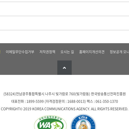
침
이메일무단수집거부
저작권정책
오시는 길
홈페이지개선의견
정보공개 모니
(58324)전남광주통합특별시 나주시 빛가람로 760(빛가람동)
한국방송통신전파진흥원
대표전화 : 1899-5599 (자격검정문의 : 1688-0013)
팩스 : 061-350-1370
COPYRIGHT© 2019 KOREA COMMUNICATIONS AGENCY. ALL RIGHTS RESERVED.