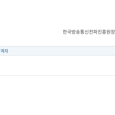
한국방송통신전파진흥원장
합격자