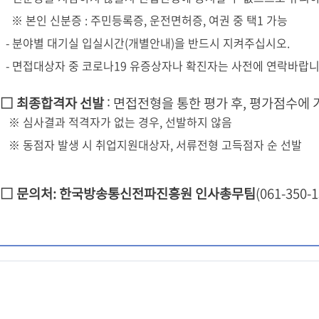
※ 본인 신분증 : 주민등록증, 운전면허증, 여권 중 택1 가능
- 분야별 대기실 입실시간(개별안내)을 반드시 지켜주십시오.
- 면접대상자 중 코로나19 유증상자나 확진자는 사전에 연락바랍니
:
□ 최종합격자 선발
면접전형을 통한 평가 후, 평가점수에 
※ 심사결과 적격자가 없는 경우, 선발하지 않음
※ 동점자 발생 시 취업지원대상자, 서류전형 고득점자 순 선발
□ 문의처: 한국방송통신전파진흥원 인사총무팀
(061-350-1