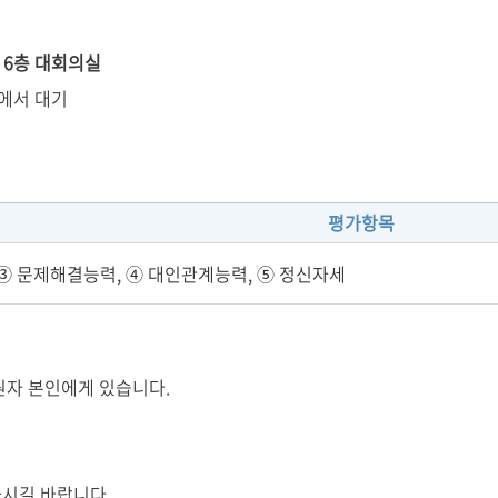
) 6층 대회의실
실에서 대기
평가항목
➂ 문제해결능력, ➃ 대인관계능력, ➄ 정신자세
원자 본인에게 있습니다.
하시길 바랍니다.