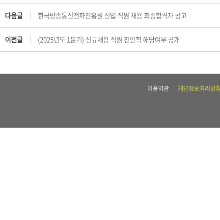
다음글
한국방송통신전파진흥원 신입 직원 채용 최종합격자 공고
이전글
(2025년도 1분기) 신규채용 직원 친인척 해당여부 공개
이용약관
개인정보처리방