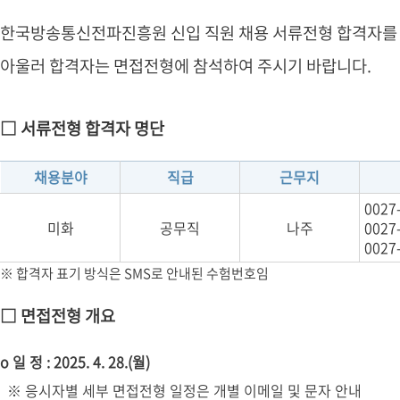
한국방송통신전파진흥원 신입 직원 채용 서류전형 합격자를 
아울러 합격자는 면접전형에 참석하여 주시기 바랍니다.
□ 서류전형 합격자 명단
채용분야
직급
근무지
0027-
미화
공무직
나주
0027-
0027
※ 합격자 표기 방식은 SMS로 안내된 수험번호임
□ 면접전형 개요
o 일 정 : 2025. 4. 28.(월)
※ 응시자별 세부 면접전형 일정은 개별 이메일 및 문자 안내