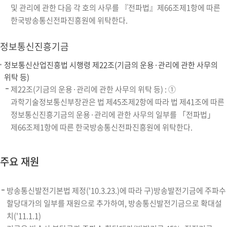
및 관리에 관한 다음 각 호의 사무를 『전파법』제66조제1항에 따른
한국방송통신전파진흥원에 위탁한다.
정보통신진흥기금
정보통신산업진흥법 시행령 제22조(기금의 운용·관리에 관한 사무의
위탁 등)
제22조(기금의 운용·관리에 관한 사무의 위탁 등) : ①
과학기술정보통신부장관은 법 제45조제2항에 따라 법 제41조에 따른
정보통신진흥기금의 운용·관리에 관한 사무의 일부를 「전파법」
제66조제1항에 따른 한국방송통신전파진흥원에 위탁한다.
주요 재원
방송통신발전기본법 제정('10.3.23.)에 따라 구)방송발전기금에 주파수
할당대가의 일부를 재원으로 추가하여, 방송통신발전기금으로 확대설
치('11.1.1)