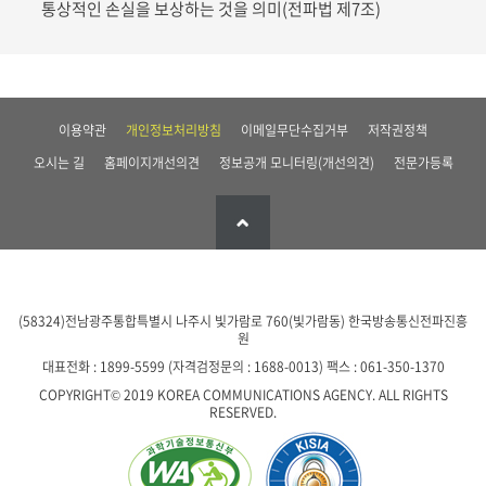
통상적인 손실을 보상하는 것을 의미(전파법 제7조)
이용약관
개인정보처리방침
이메일무단수집거부
저작권정책
오시는 길
홈페이지개선의견
정보공개 모니터링(개선의견)
전문가등록
(58324)전남광주통합특별시 나주시 빛가람로 760(빛가람동)
한국방송통신전파진흥
원
대표전화 : 1899-5599 (자격검정문의 : 1688-0013)
팩스 : 061-350-1370
COPYRIGHT© 2019 KOREA COMMUNICATIONS AGENCY. ALL RIGHTS
RESERVED.